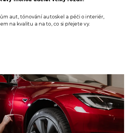
 aut, tónování autoskel a péči o interiér,
m na kvalitu a na to, co si přejete vy.