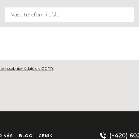
ání osobních údajů dle GDPR
.
(+420) 60
O NÁS
BLOG
CENÍK