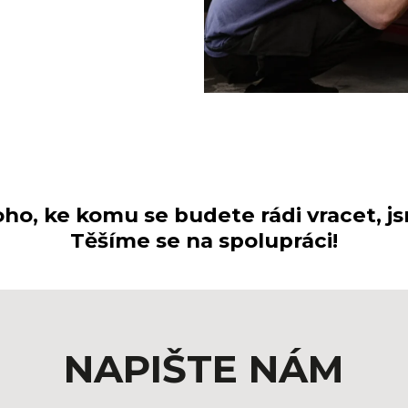
o, ke komu se budete rádi vracet, js
Těšíme se na spolupráci!
NAPIŠTE NÁM