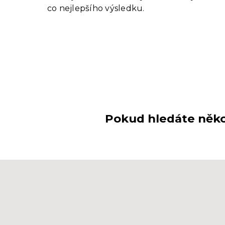
co nejlepšího výsledku.
Pokud hledáte někoh