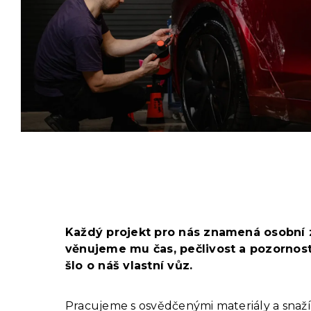
Každý projekt pro nás znamená osobní 
věnujeme mu čas, pečlivost a pozornost 
šlo o náš vlastní vůz.
Pracujeme s osvědčenými materiály a sna